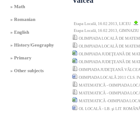
Valcea
» Math
» Romanian
Etapa Locală, 16.02.2013, LICEU
Etapa Locală, 16.02.2013, GIMNAZIU
» English
OLIMPIADA LOCALĂ DE MATEMAT
» History/Geography
OLIMPIADA LOCALĂ DE MATEMATI
OLIMPIADA JUDEŢEANĂ DE MATEM
» Primary
OLIMPIADA JUDEŢEANĂ DE MATEM
OlIMPIADA JUDEŢEANĂ VÂLCEA- 
» Other subjects
OlIMPIADA LOCALĂ 2011 CLS. IV
MATEMATICĂ - OlIMPIADA LOCAL
MATEMATICĂ - OlIMPIADA LOCAL
MATEMATICĂ -OlIMPIADA LOCALĂ
OL LOCALĂ - LB. şi LIT. ROMÂNĂ