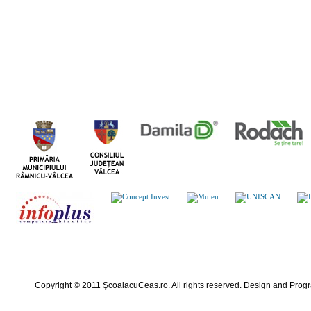
Copyright © 2011 ŞcoalacuCeas.ro. All rights reserved. Design and Pro